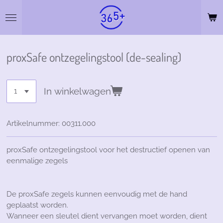
Ga
direct
naar
de
hoofdinhoud
proxSafe ontzegelingstool (de-sealing)
In winkelwagen
Artikelnummer:
00311.000
proxSafe ontzegelingstool voor het destructief openen van
eenmalige zegels
De proxSafe zegels kunnen eenvoudig met de hand
geplaatst worden.
Wanneer een sleutel dient vervangen moet worden, dient