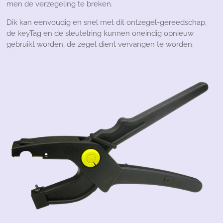
men de verzegeling te breken.
Dik kan eenvoudig en snel met dit ontzegel-gereedschap,
de keyTag en de sleutelring kunnen oneindig opnieuw
gebruikt worden, de zegel dient vervangen te worden.