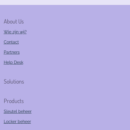
About Us
Wie zijn wij?
Contact
Partners
Help Desk
Solutions
Products
Sleutel beheer
Locker beheer