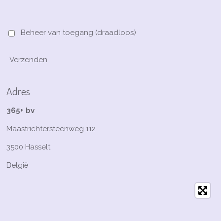
Beheer van toegang (draadloos)
Verzenden
Adres
365+ bv
Maastrichtersteenweg 112
3500 Hasselt
België