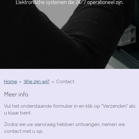
Elektronische systemen die 24/7 operationeel zijn.
Home
»
Wie zijn wij?
»
Contact
Meer info
Vul het onderstaande formulier in en klik op "Verzenden" als
u klaar bent.
Zodra we uw aanvraag hebben ontvangen, nemen we
contact met u op.