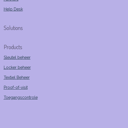
Help Desk
Solutions
Products
Sleutel beheer
Locker beheer
Textiel Beheer
Proof-of-visit
Toegangscontrole
Connect